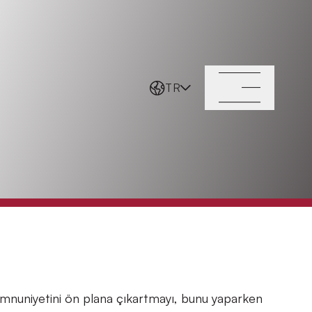
TR
emnuniyetini ön plana çıkartmayı, bunu yaparken