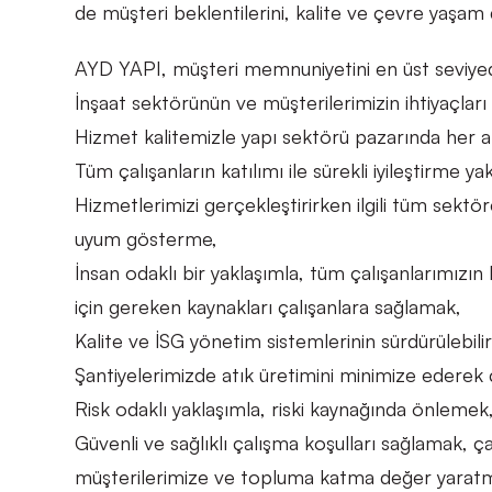
de müşteri beklentilerini, kalite ve çevre yaş
AYD YAPI, müşteri memnuniyetini en üst seviyede
İnşaat sektörünün ve müşterilerimizin ihtiyaçl
Hizmet kalitemizle yapı sektörü pazarında her alan
Tüm çalışanların katılımı ile sürekli iyileştirme ya
Hizmetlerimizi gerçekleştirirken ilgili tüm sektör
uyum gösterme,
İnsan odaklı bir yaklaşımla, tüm çalışanlarımızın b
için gereken kaynakları çalışanlara sağlamak,
Kalite ve İSG yönetim sistemlerinin sürdürülebili
Şantiyelerimizde atık üretimini minimize ederek ç
Risk odaklı yaklaşımla, riski kaynağında önlemek
Güvenli ve sağlıklı çalışma koşulları sağlamak, ça
müşterilerimize ve topluma katma değer yarat