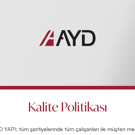
Kalite Politikası
D YAPI; tüm şantiyelerinde tüm çalışanları ile müşteri m