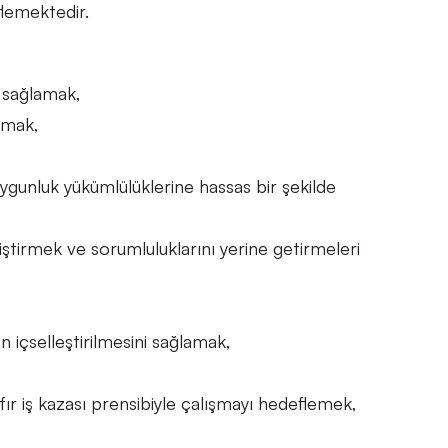
lemektedir.
 sağlamak,
olmak,
, uygunluk yükümlülüklerine hassas bir şekilde
eliştirmek ve sorumluluklarını yerine getirmeleri
n içselleştirilmesini sağlamak,
fır iş kazası prensibiyle çalışmayı hedeflemek,