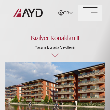
TR
Kızılyer Konakları II
Yaşam Burada Şekillenir