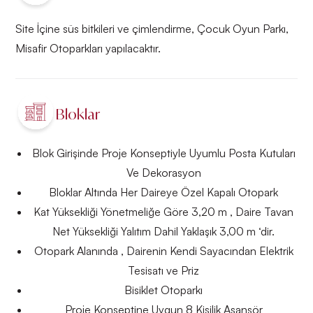
Site İçine süs bitkileri ve çimlendirme, Çocuk Oyun Parkı,
Misafir Otoparkları yapılacaktır.
Bloklar
Blok Girişinde Proje Konseptiyle Uyumlu Posta Kutuları
Ve Dekorasyon
Bloklar Altında Her Daireye Özel Kapalı Otopark
Kat Yüksekliği Yönetmeliğe Göre 3,20 m , Daire Tavan
Net Yüksekliği Yalıtım Dahil Yaklaşık 3,00 m ‘dir.
Otopark Alanında , Dairenin Kendi Sayacından Elektrik
Tesisatı ve Priz
Bisiklet Otoparkı
Proje Konseptine Uygun 8 Kişilik Asansör