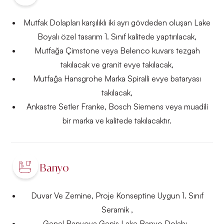
Mutfak Dolapları karşılıklı iki ayrı gövdeden oluşan Lake
Boyalı özel tasarım 1. Sınıf kalitede yaptırılacak,
Mutfağa Çimstone veya Belenco kuvars tezgah
takılacak ve granit evye takılacak,
Mutfağa Hansgrohe Marka Spiralli evye bataryası
takılacak,
Ankastre Setler Franke, Bosch Siemens veya muadili
bir marka ve kalitede takılacaktır.
Banyo
Duvar Ve Zemine, Proje Konseptine Uygun 1. Sınıf
Seramik ,
Genel Banyoya Geniş Lake Banyo Dolabı ,